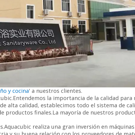
ño y cocina
' a nuestros clientes.
ubic.Entendemos la importancia de la calidad para nu
e alta calidad, establecimos todo el sistema de cal
de productos finales.La mayoría de nuestros product
Aquacubic realiza una gran inversión en máquinas p
stria y su buena relación con los proveedores de ma