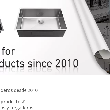
aderos desde 2010.
s productos?
fos y fregaderos.