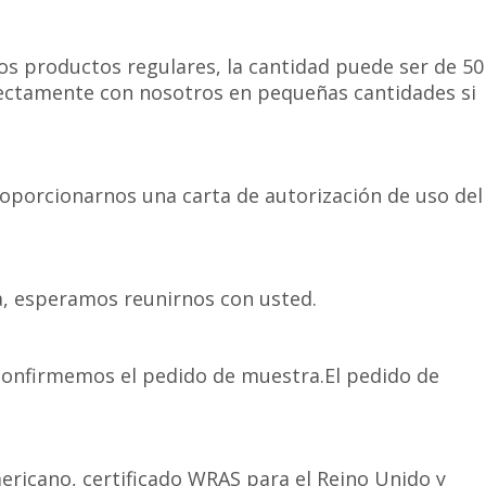
s productos regulares, la cantidad puede ser de 50
ectamente con nosotros en pequeñas cantidades si
proporcionarnos una carta de autorización de uso del
ca, esperamos reunirnos con usted.
confirmemos el pedido de muestra.El pedido de
ericano, certificado WRAS para el Reino Unido y