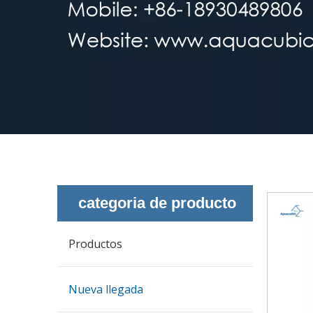
categoria de producto
Productos
Nueva llegada