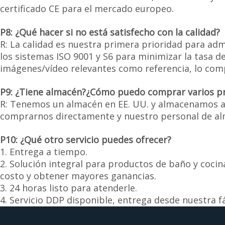
certificado CE para el mercado europeo.
P8: ¿Qué hacer si no está satisfecho con la calidad?
R: La calidad es nuestra primera prioridad para ad
los sistemas ISO 9001 y S6 para minimizar la tasa 
imágenes/vídeo relevantes como referencia, lo comp
P9: ¿Tiene almacén?¿Cómo puedo comprar varios pr
R: Tenemos un almacén en EE. UU. y almacenamos al
comprarnos directamente y nuestro personal de al
P10: ¿Qué otro servicio puedes ofrecer?
1. Entrega a tiempo.
2. Solución integral para productos de baño y coc
costo y obtener mayores ganancias.
3. 24 horas listo para atenderle.
4. Servicio DDP disponible, entrega desde nuestra 