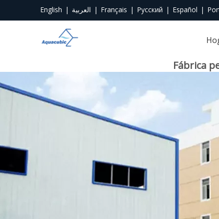
English
|
العربية
|
Français
|
Pусский
|
Español
|
Por
Ho
Fábrica p