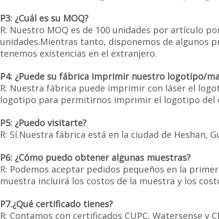
P3: ¿Cuál es su MOQ?
R: Nuestro MOQ es de 100 unidades por artículo por
unidades.Mientras tanto, disponemos de algunos p
tenemos existencias en el extranjero.
P4: ¿Puede su fábrica imprimir nuestro logotipo/ma
R: Nuestra fábrica puede imprimir con láser el logo
logotipo para permitirnos imprimir el logotipo del 
P5: ¿Puedo visitarte?
R: Sí.Nuestra fábrica está en la ciudad de Heshan, 
P6: ¿Cómo puedo obtener algunas muestras?
R: Podemos aceptar pedidos pequeños en la primera
muestra incluirá los costos de la muestra y los costo
P7.¿Qué certificado tienes?
R: Contamos con certificados CUPC, Watersense y CE