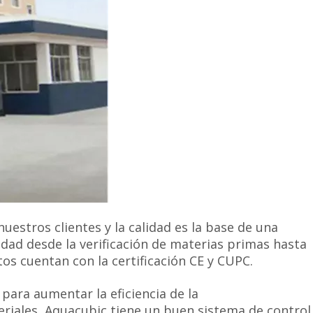
estros clientes y la calidad es la base de una
idad desde la verificación de materias primas hasta
os cuentan con la certificación CE y CUPC.
ara aumentar la eficiencia de la
teriales, Aquacubic tiene un buen sistema de control