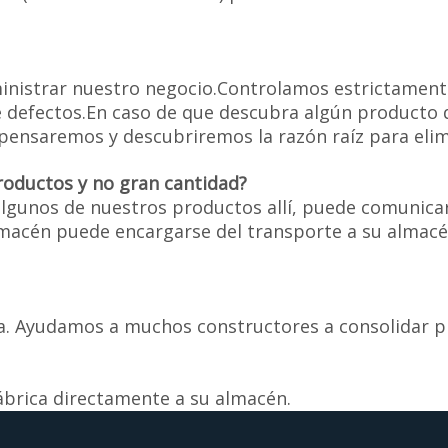
ministrar nuestro negocio.Controlamos estrictament
de defectos.En caso de que descubra algún producto
ensaremos y descubriremos la razón raíz para elimin
oductos y no gran cantidad?
gunos de nuestros productos allí, puede comunicar
macén puede encargarse del transporte a su almacé
ina. Ayudamos a muchos constructores a consolidar 
fábrica directamente a su almacén.