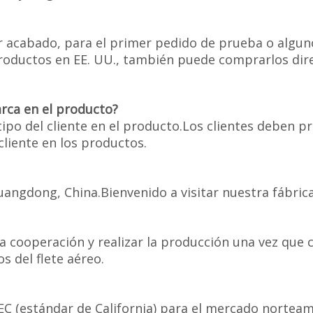
 acabado, para el primer pedido de prueba o alguno
roductos en EE. UU., también puede comprarlos dir
rca en el producto?
tipo del cliente en el producto.Los clientes deben 
cliente en los productos.
Guangdong, China.Bienvenido a visitar nuestra fábri
 cooperación y realizar la producción una vez que 
s del flete aéreo.
C (estándar de California) para el mercado norteam