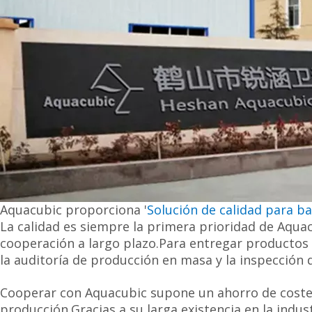
Aquacubic proporciona '
Solución de calidad para ba
La calidad es siempre la primera prioridad de Aquac
cooperación a largo plazo.Para entregar productos d
la auditoría de producción en masa y la inspección 
Cooperar con Aquacubic supone un ahorro de costes.
producción.Gracias a su larga existencia en la indu