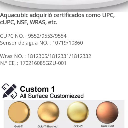
Aquacubic adquirió certificados como UPC,
cUPC, NSF, WRAS, etc.
CUPC NO. : 9552/9553/9554
Sensor de agua NO. : 10719/10860
Wras NO. : 1812305/1812331/1812332
N.º CE. : 170216085GZU-001