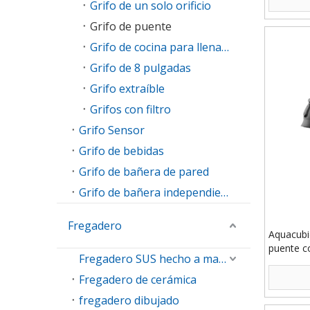
Grifo de un solo orificio
Grifo de puente
Grifo de cocina para llenar ollas
Grifo de 8 pulgadas
Grifo extraíble
Grifos con filtro
Grifo Sensor
Grifo de bebidas
Grifo de bañera de pared
Grifo de bañera independiente
Fregadero
Aquacubi
puente c
Fregadero SUS hecho a mano
con grifo
Fregadero de cerámica
fregadero dibujado