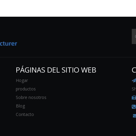
PÁGINAS DEL SITIO WEB
Hogar

productos
Sh
Sobre nosotros
Blog
Contacto