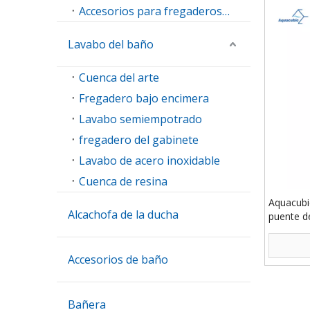
Accesorios para fregaderos de cocina
Lavabo del baño
Cuenca del arte
Fregadero bajo encimera
Lavabo semiempotrado
fregadero del gabinete
Lavabo de acero inoxidable
Cuenca de resina
Aquacubi
Alcachofa de la ducha
puente de
extraíble
plomo res
Accesorios de baño
Bañera