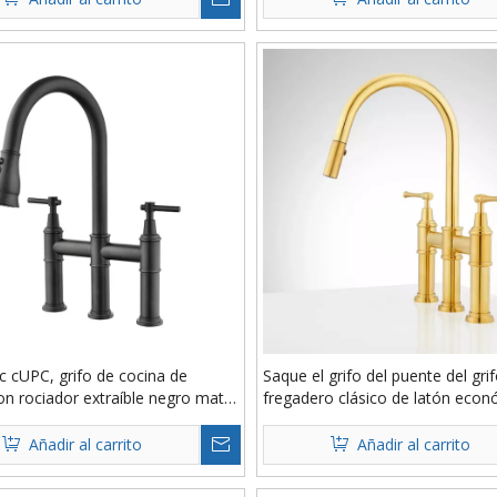
c cUPC, grifo de cocina de
Saque el grifo del puente del grif
on rociador extraíble negro mate
fregadero clásico de latón eco
 de filtro de agua
Añadir al carrito
Añadir al carrito