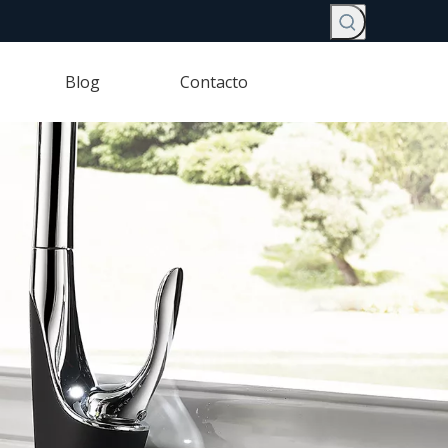
Blog
Contacto