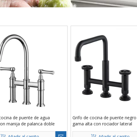
 cocina de puente de agua
Grifo de cocina de puente negr
con manija de palanca doble
gama alta con rociador lateral
Añadir al carrito
Añadir al carrito