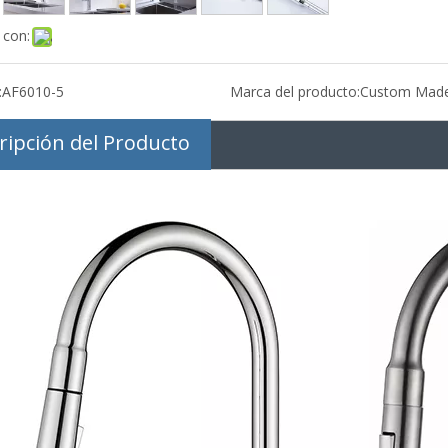
 con:
:
AF6010-5
Marca del producto:
Custom Mad
ripción del Producto