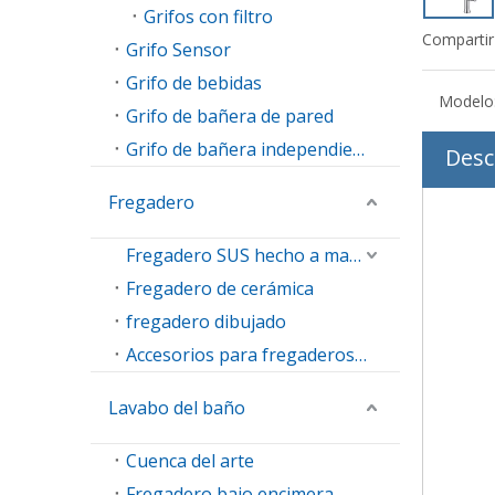
Grifos con filtro
Compartir
Grifo Sensor
Grifo de bebidas
Modelo
Grifo de bañera de pared
Grifo de bañera independiente
Desc
Fregadero
Fregadero SUS hecho a mano
Fregadero de cerámica
fregadero dibujado
Accesorios para fregaderos de cocina
Lavabo del baño
Cuenca del arte
Fregadero bajo encimera