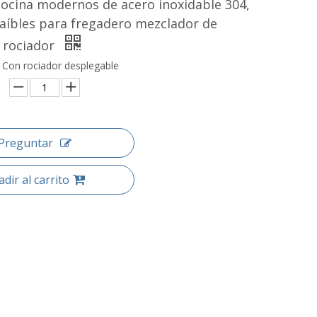
cocina modernos de acero inoxidable 304,
raíbles para fregadero mezclador de
 rociador
: Con rociador desplegable
Preguntar
dir al carrito