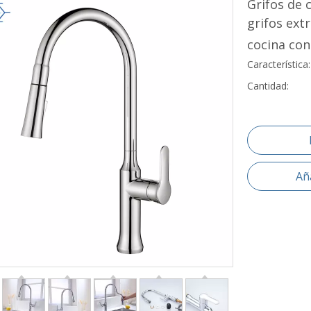
Grifos de 
grifos ext
cocina con
Característica
Cantidad:
Aña