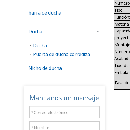
Número 
Tipo:
barra de ducha
Función:
Materia
Capacida
Ducha
proyect
Montaje 
Ducha
Número 
Puerta de ducha corrediza
Acabado 
Tipo de
Nicho de ducha
Embalaj
Tasa de 
Mandanos un mensaje