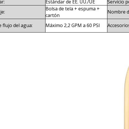
ar:
Estándar de EE. UU./UE
Servicio p
Bolsa de tela + espuma +
je:
Nombre de
cartón
 flujo del agua:
Máximo 2,2 GPM a 60 PSI
Accesorio