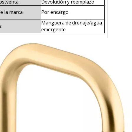
ostventa:
Devolución y reemplazo
 la marca:
Por encargo
Manguera de drenaje/agua
s:
emergente