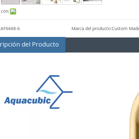
 con:
:
AF6668-6
Marca del producto:
Custom Mad
ripción del Producto