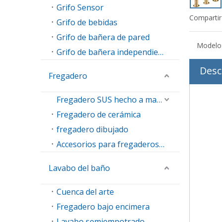
Grifo Sensor
Compartir
Grifo de bebidas
Grifo de bañera de pared
Modelo
Grifo de bañera independiente
Desc
Fregadero
Fregadero SUS hecho a mano
Fregadero de cerámica
fregadero dibujado
Accesorios para fregaderos de cocina
Lavabo del baño
Cuenca del arte
Fregadero bajo encimera
Lavabo semiempotrado