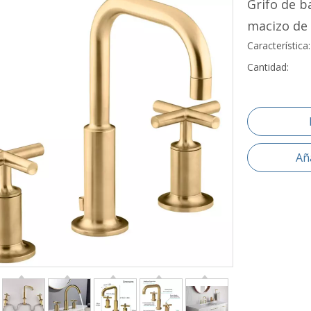
Grifo de b
macizo de
Característica
Cantidad:
Aña