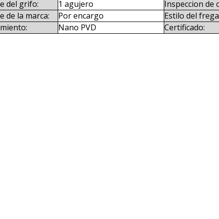
 del grifo:
1 agujero
Inspeccion de 
 de la marca:
Por encargo
Estilo del freg
imiento:
Nano PVD
Certificado: