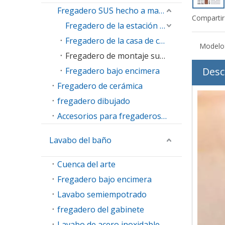
Fregadero SUS hecho a mano
Compartir
Fregadero de la estación de trabajo
Fregadero de la casa de campo
Modelo
Fregadero de montaje superior
Desc
Fregadero bajo encimera
Fregadero de cerámica
fregadero dibujado
Accesorios para fregaderos de cocina
Lavabo del baño
Cuenca del arte
Fregadero bajo encimera
Lavabo semiempotrado
fregadero del gabinete
Lavabo de acero inoxidable