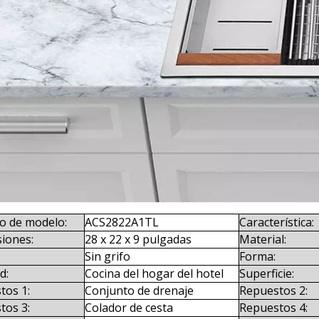
 de modelo:
ACS2822A1TL
Característica:
iones:
28 x 22 x 9 pulgadas
Material:
Sin grifo
Forma:
d:
Cocina del hogar del hotel
Superficie:
tos 1:
Conjunto de drenaje
Repuestos 2:
tos 3:
Colador de cesta
Repuestos 4: