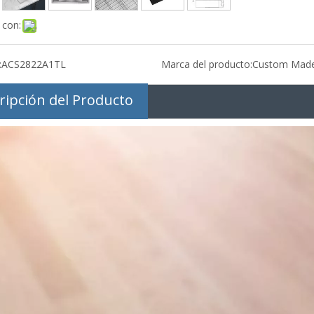
 con:
:
ACS2822A1TL
Marca del producto:
Custom Mad
ripción del Producto