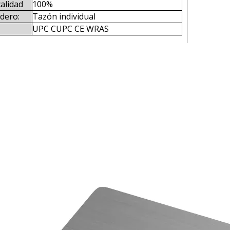
calidad
100%
adero:
Tazón individual
UPC CUPC CE WRAS