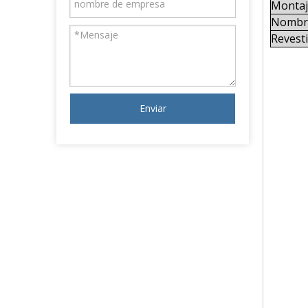
Montaje
Nombre
Revest
Enviar