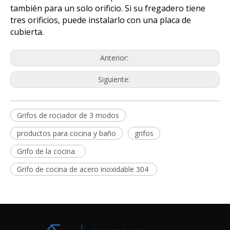
también para un solo orificio. Si su fregadero tiene
tres orificios, puede instalarlo con una placa de
cubierta.
Anterior:
Siguiente:
Grifos de rociador de 3 modos
productos para cocina y baño
grifos
Grifo de la cocina
Grifo de cocina de acero inoxidable 304